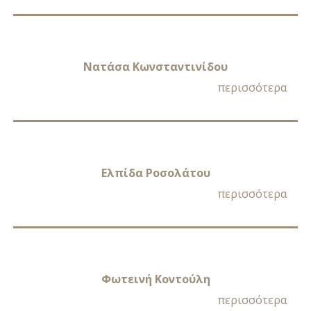
Nατάσα Kωνσταντινίδου
περισσότερα
Ελπίδα Ροσολάτου
περισσότερα
Φωτεινή Κοντούλη
περισσότερα