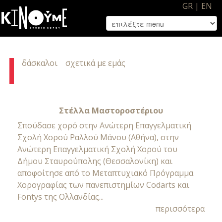
GR
|
EN
δάσκαλοι
σχετικά με εμάς
Στέλλα Μαστοροστέριου
Σπούδασε χορό στην Ανώτερη Επαγγελματική
Σχολή Χορού Ραλλού Μάνου (Αθήνα), στην
Ανώτερη Επαγγελματική Σχολή Χορού του
Δήμου Σταυρούπολης (Θεσσαλονίκη) και
αποφοίτησε από το Μεταπτυχιακό Πρόγραμμα
Χορογραφίας των πανεπιστημίων Codarts και
Fontys της Ολλανδίας...
περισσότερα